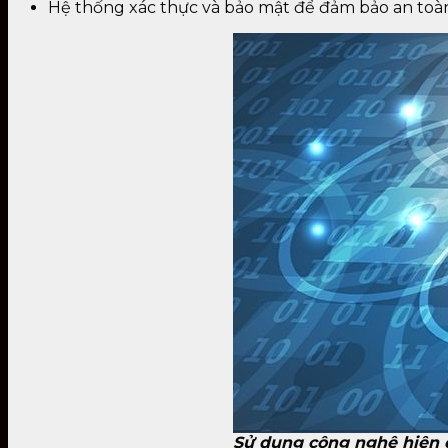
Hệ thống xác thực và bảo mật để đảm bảo an toàn
Sử dụng công nghệ hiện đ