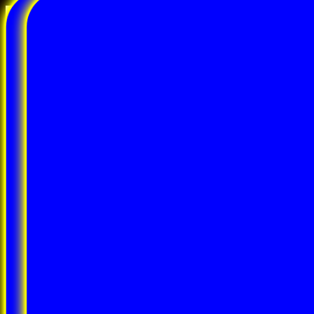
Skip
to
content
99OK
Giới thiệu 99OK
CSKH 99OK
Liên hệ 99ok
Chính sách bảo mật 99OK
Điều khoản và điều kiện 99OK
Khuyến mãi 99OK
Đăng Ký
HƯỚNG DẪN
Đăng Nhập
Đăng ký 99ok
Đăng Nhập 99OK
Khuyến mãi
Nạp Tiền 99OK
Rút tiền 99OK
Tải App 99OK
Thể Thao
Xổ Số
Casino
Bắn Cá
Đá Gà