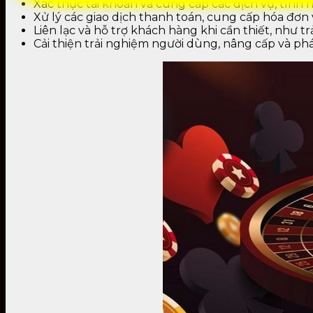
Xác thực tài khoản và cung cấp các dịch vụ, tính
Xử lý các giao dịch thanh toán, cung cấp hóa đơn 
Liên lạc và hỗ trợ khách hàng khi cần thiết, như tr
Cải thiện trải nghiệm người dùng, nâng cấp và phát