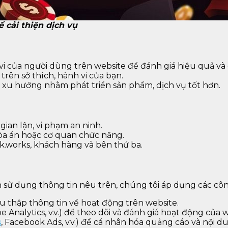
 cải thiện dịch vụ
i của người dùng trên website để đánh giá hiệu quả và c
trên sở thích, hành vi của bạn.
 xu hướng nhằm phát triển sản phẩm, dịch vụ tốt hơn.
gian lận, vi phạm an ninh.
tòa án hoặc cơ quan chức năng.
k.works, khách hàng và bên thứ ba.
h sử dụng thông tin nêu trên, chúng tôi áp dụng các cô
u thập thông tin về hoạt động trên website.
nalytics, v.v.) để theo dõi và đánh giá hoạt động của w
s
, Facebook Ads, v.v.) để cá nhân hóa quảng cáo và nội d