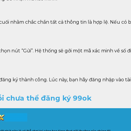
cuối nhằm chắc chắn tất cả thông tin là hợp lệ. Nếu có bấ
chọn nút “Gửi”. Hệ thống sẽ gởi một mã xác minh về số 
ăng ký thành công. Lúc này, bạn hãy đăng nhập vào tài
i chưa thể đăng ký 99ok