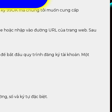
ăng ký 99OK mà chúng tôi muốn cung cấp
ogle hoặc nhập vào đường URL của trang web. Sau
 để bắt đầu quy trình đăng ký tài khoản. Một
g, số và ký tự đặc biệt.