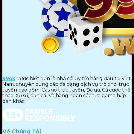
99ok
được biết đến là nhà cái uy tín hàng đầu tại Việt
Nam, chuyên cung cấp đa dạng dịch vụ trò chơi trực
tuyến bao gồm: Casino trực tuyến, Đá gà, Cá cược thể
thao, Xổ số, bắn cá…và hàng ngàn các tựa game hấp
dẫn khác.
Về Chúng Tôi