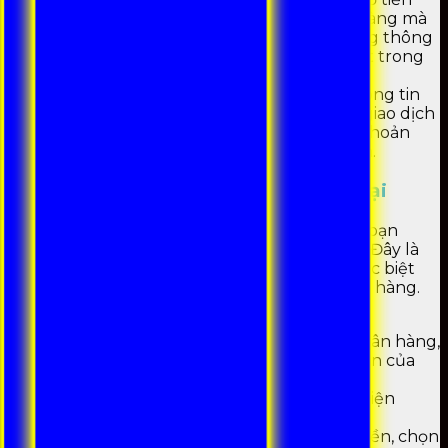
muốn rút và thông tin tài khoản ngân hàng mà
bạn muốn nhận tiền. Hãy chắc chắn rằng thông
tin bạn nhập là chính xác để tránh sai sót trong
quá trình giao dịch.
Cuối cùng, bạn cần kiểm tra lại tất cả thông tin
đã nhập và nhấn nút xác nhận. Sau khi giao dịch
được xử lý, tiền sẽ được chuyển vào tài khoản
ngân hàng của bạn trong thời gian ngắn.
Rút tiền 99OK bằng thẻ cào điện thoại
Ngoài việc rút tiền qua tài khoản ngân hàng, bạn
cũng có thể rút tiền bằng thẻ cào điện thoại. Đây là
một phương thức tiện lợi và nhanh chóng, đặc biệt
đối với những người không có tài khoản ngân hàng.
Dưới đây là hướng dẫn chi tiết:
Giống như phương thức rút tiền qua ngân hàng,
bạn cần đăng nhập vào tài khoản cá nhân của
mình trên trang web 99OK.
Tìm và chọn mục “Rút tiền” trong giao diện
chính của tài khoản.
Trong danh sách các phương thức rút tiền, chọn