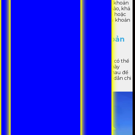
Người chơi cần tuân thủ các quy định và điều khoản
của 99OK. Nếu bạn vi phạm bất kỳ quy định nào, khả
năng rút tiền 99OK của bạn có thể bị hạn chế hoặc
thậm chí bị từ chối. Do đó, hãy đọc kỹ các điều khoản
trước khi tham gia cá cược.
Hướng dẫn rút tiền từ tài khoản
99OK bằng nhiều hình thức
Khi đã đáp ứng đầy đủ các điều kiện trên, bạn có thể
tiến hành rút tiền từ tài khoản 99OK. Nhà cái này
cung cấp nhiều phương thức rút tiền khác nhau để
người chơi có thể lựa chọn. Dưới đây là hướng dẫn chi
tiết cho từng hình thức rút tiền.