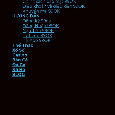
Chính sách bảo mật 99OK
Điều khoản và điều kiện 99OK
Khuyến mãi 99OK
HƯỚNG DẪN
Đăng ký 99ok
Đăng Nhập 99OK
Nạp Tiền 99OK
Rút tiền 99OK
Tải App 99OK
Thể Thao
Xổ Số
Casino
Bắn Cá
Đá Gà
Nổ Hũ
BLOG