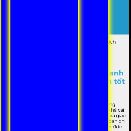
BLOG
Đăng Nhập
Đăng Ký
Khuyến mãi
Home
-
HƯỚNG DẪN
-
Rút tiền 99OK – Giao dịch
nhanh chóng mang đến trải nghiệm tốt
HƯỚNG DẪN
Rút tiền 99OK – Giao dịch nhanh
chóng mang đến trải nghiệm tốt
Posted on
14/02/2025
14/02/2025
by
99OK
Rút tiền 99OK
là một trong những bước hưởng
thành quả được nhiều người chơi quan tâm. Nhà cái
hỗ trợ người chơi nhiều phương thức rút tiền và giao
dịch nhanh chóng. Bài viết này sẽ hướng dẫn bạn chi
tiết về quy trình rút tiền tại nhà cái
99OK com
đơn