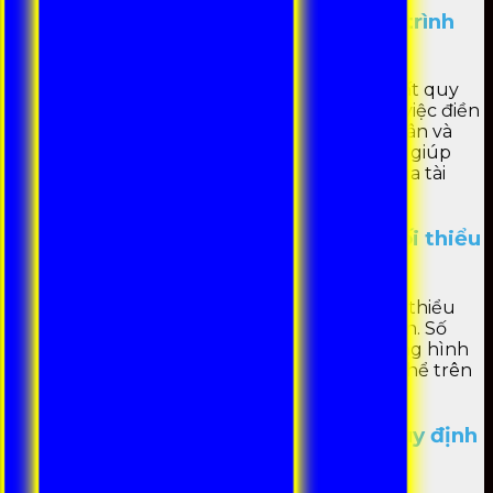
Bắt buộc người chơi hoàn thành quá trình
xác minh danh tính
Để có thể rút tiền 99OK, bạn cần phải hoàn tất quy
trình xác minh danh tính. Điều này bao gồm việc điền
đầy đủ thông tin, cung cấp mọi giấy tờ tùy thân và
xác minh qua số điện thoại. Việc xác minh này giúp
đảm bảo rằng bạn là chủ sở hữu hợp pháp của tài
khoản và ngăn chặn các hành vi gian lận.
Số dư cần đáp ứng quy định số tiền tối thiểu
của nhà cái
99OK yêu cầu người chơi phải có đủ số dư tối thiểu
trong tài khoản để thực hiện giao dịch rút tiền. Số
tiền tối thiểu này có thể thay đổi tùy theo từng hình
thức rút tiền. Bạn nên kiểm tra thông tin cụ thể trên
trang web của 99OK để biết thêm chi tiết.
Đảm bảo tài khoản không vi phạm quy định
của nhà cái