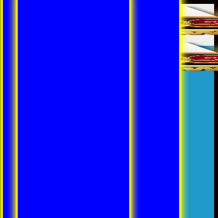
Skip
to
content
99OK
Giới thiệu 99OK
CSKH 99OK
Liên hệ 99ok
Chính sách bảo mật 99OK
Điều khoản và điều kiện 99OK
Đăng Ký
Khuyến mãi 99OK
Đăng Nhập
HƯỚNG DẪN
Đăng ký 99ok
Khuyến mãi
Đăng Nhập 99OK
Nạp Tiền 99OK
Rút tiền 99OK
Tải App 99OK
Thể Thao
Xổ Số
Casino
Bắn Cá
Đá Gà
Nổ Hũ