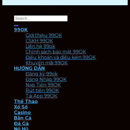
Copyright 2026 ©
99OK
99OK
Giới thiệu 99OK
CSKH 99OK
Liên hệ 99ok
Chính sách bảo mật 99OK
Điều khoản và điều kiện 99OK
Khuyến mãi 99OK
HƯỚNG DẪN
Đăng ký 99ok
Đăng Nhập 99OK
Nạp Tiền 99OK
Rút tiền 99OK
Tải App 99OK
Thể Thao
Xổ Số
Casino
Bắn Cá
Đá Gà
Nổ Hũ