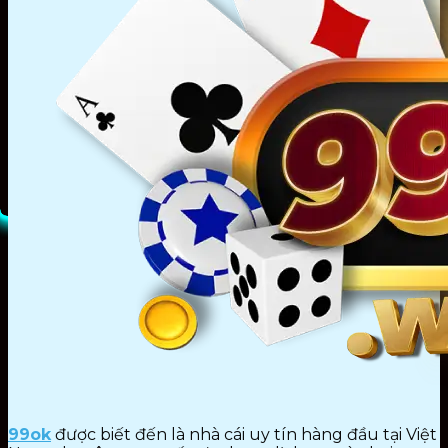
dẫn
nga
hô
nay
99ok
được biết đến là nhà cái uy tín hàng đầu tại Việt