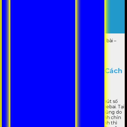
BLOG
Đăng Nhập
Đăng Ký
Khuyến mãi
Home
-
HƯỚNG DẪN
-
Tài xỉu online 68 game bài –
Cách chơi thắng lớn
HƯỚNG DẪN
Tài xỉu online 68 game bài – Cách
chơi thắng lớn
Posted on
08/05/2025
08/05/2025
by
Tài xỉu online
là một trò chơi đình đám thu hút số
lượng bet thủ tham gia đông đảo trên 68gamebai. Tại
đây, anh em sẽ có cơ hội kiếm món hời siêu khủng do
cổng game này đưa ra với tỷ lệ trả thưởng xanh chín
cực cao. Tuy nhiên, nếu như bạn chỉ là tân binh thì