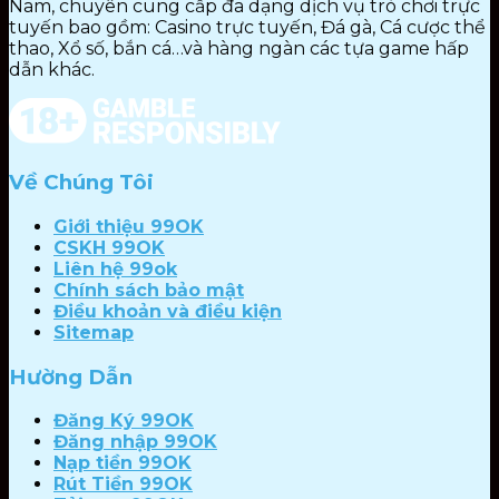
Nam, chuyên cung cấp đa dạng dịch vụ trò chơi trực
tuyến bao gồm: Casino trực tuyến, Đá gà, Cá cược thể
thao, Xổ số, bắn cá…và hàng ngàn các tựa game hấp
dẫn khác.
Về Chúng Tôi
Giới thiệu 99OK
CSKH 99OK
Liên hệ 99ok
Chính sách bảo mật
Điều khoản và điều kiện
Sitemap
Hường Dẫn
Đăng Ký 99OK
Đăng nhập 99OK
Nạp tiền 99OK
Rút Tiền 99OK