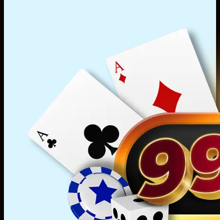
chơi
Trải
99o
tại
nghiệm
tặn
99OK
game
99k
thú
–
vị
Nh
và
ưu
hấp
đãi
dẫn
cực
hấp
dẫn
nga
hô
nay