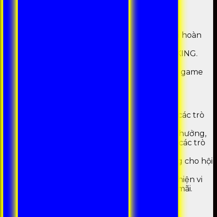
Ưu đãi đặc biệt
Nhận ngay 179.000 VNĐ tiền thưởng khi hoàn
tất các bước sau:
Đăng ký tài khoản thành viên mới tại 79KING.
Liên kết tài khoản ngân hàng cá nhân.
Nạp tối thiểu 179.000 VNĐ vào tài khoản game
lần đầu tiên.
Lưu ý
Chương trình khuyến mãi áp dụng cho các trò
chơi Nổ hũ và Bắn cá.
Tiền thưởng được trao dưới dạng điểm thưởng,
có thể sử dụng để tham gia đặt cược tại các trò
chơi được quy định.
Chương trình khuyến mãi chỉ dành riêng cho hội
viên tại Việt Nam.
Tiền thưởng có thể bị thu hồi nếu phát hiện vi
phạm các điều khoản tham gia khuyến mãi.
Quy định chung