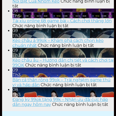
Nổi Bật Của Nhóm Kéo
Chức năng bình luận bị
ở
tắt
Tìm
08
Hiểu
Th5
nhóm
Tài xỉu online 68 game bài – Cách chơi thắng lớn
kéo
ở
Chức năng bình luận bị tắt
Baccarat
Tài
09
AU88
xỉu
Th3
Và
online
Kèo châu á 99ok – Khám phá cách chọn kèo
Lợi
68
ở
chuẩn nhất
Chức năng bình luận bị tắt
Ích
game
Kèo
09
Nổi
bài
châu
Th3
Bật
–
á
Kèo châu âu – Hướng dẫn chi tiết và cách chơi tại
Của
Cách
ở
99ok
99OK
Chức năng bình luận bị tắt
Nhóm
chơi
Kèo
–
09
Kéo
thắng
châu
Khám
Th3
lớn
âu
phá
Bắn cá thần rồng 99ok – Trải nghiệm game thú
–
cách
ở
vị và hấp dẫn
Chức năng bình luận bị tắt
Hướng
chọn
Bắn
08
dẫn
kèo
cá
Th3
chi
chuẩn
thần
Đăng ký 99ok tặng 99k – Nhận ưu đãi cực hấp
tiết
nhất
rồng
ở
dẫn ngay hôm nay
Chức năng bình luận bị tắt
và
99ok
Đă
cách
–
ký