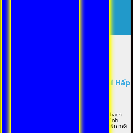
BLOG
Đăng Nhập
Đăng Ký
Khuyến mãi
Home
-
BLOG
-
Khuyến Mãi 79king Chào
Mừng Thành Viên Mới Ưu Đãi Hấp Dẫn Nhất
BLOG
Khuyến Mãi 79king Chào
Mừng Thành Viên Mới Ưu Đãi Hấp
Dẫn Nhất
Posted on
25/08/2024
14/02/2025
by
99OK
Nhằm tri ân sự tin tưởng và ủng hộ của quý khách
hàng,
79KING
trân trọng giới thiệu chương trình
khuyến mãi
hấp dẫn dành riêng cho thành viên mới
đăng ký tài khoản.