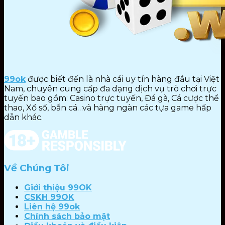
99ok
được biết đến là nhà cái uy tín hàng đầu tại Việt
Nam, chuyên cung cấp đa dạng dịch vụ trò chơi trực
tuyến bao gồm: Casino trực tuyến, Đá gà, Cá cược thể
thao, Xổ số, bắn cá…và hàng ngàn các tựa game hấp
dẫn khác.
Về Chúng Tôi
Giới thiệu 99OK
CSKH 99OK
Liên hệ 99ok
Chính sách bảo mật